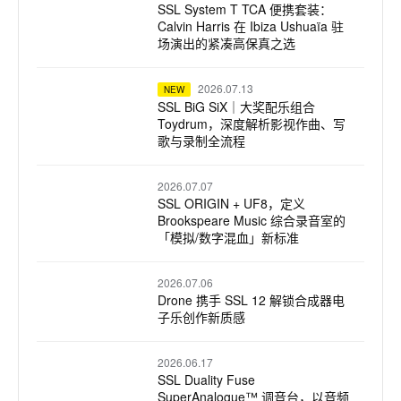
SSL System T TCA 便携套装：
Calvin Harris 在 Ibiza Ushuaïa 驻
场演出的紧凑高保真之选
2026.07.13
NEW
SSL BiG SiX｜大奖配乐组合
Toydrum，深度解析影视作曲、写
歌与录制全流程
2026.07.07
SSL ORIGIN + UF8，定义
Brookspeare Music 综合录音室的
「模拟/数字混血」新标准
2026.07.06
Drone 携手 SSL 12 解锁合成器电
子乐创作新质感
2026.06.17
SSL Duality Fuse
SuperAnalogue™ 调音台，以音频