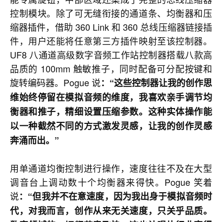
控制模块。除了可无缝衔接的通道条、均衡器和压
缩器插件，借助 360 Link 和 360 总线压缩器链接插
件，用户还能将任意第三方插件映射至该控制器。
UF8 八通道高级数字音频工作站控制器搭载八款高
品质的 100mm 触敏推子，同时配备可分配按键和
旋转编码器。Pogue 说
：“这些控制器让我的创作思
维始终停留在模拟音频的维度，我喜欢亲手调节均
衡器和推子，精细设置压缩参数。这种实体操作能
以一种截然不同的方式激发灵感，让我的创作灵感
奔涌而出。”
用单通道均衡控制进行操作，速度往往不及在大型
调音台上调动数十个均衡器来得快。Pogue 笑着
说
：“但我并不在意速度，因为我出身于模拟音频时
代，对我而言，创作从来无关速度，只关乎品质。