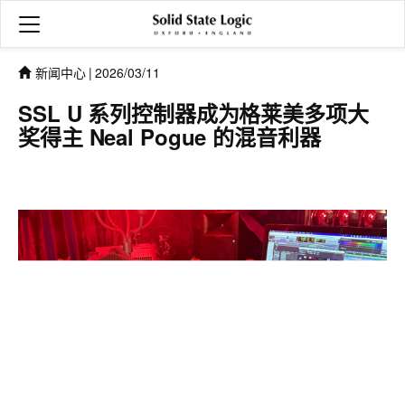
新闻中心
|
2026/03/11
SSL U 系列控制器成为格莱美多项大
奖得主 Neal Pogue 的混音利器