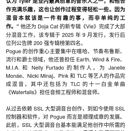
认为 Tyler 是业内最具创意的音乐人之一，和他合
作充满乐趣，这也让创作过程变得轻松一些。因为
混音本就该是一件有趣的事，而非单纯的工
他还为 Doja Cat 的新专辑《Vie》完成了大部
作。”
分混音工作，该专辑于 2025 年 9 月发行，发行后
位列公告牌 200 强专辑榜第四名。
Pogue 的创作重心主要集中在嘻哈、节奏布鲁斯、
流行和爵士领域，他还曾担任 Earth, Wind & Fire、
M.I.A. 和 Nelly Furtado 的制作人，为 Janelle
Monáe、Nicki Minaj、Pink 和 TLC 等艺人的作品完
成混音，其中还包括为 TLC 的十一白金单曲
《Waterfalls》担任音频工程师和混音师。
从过去依赖 SSL 大型调音台创作，到如今使用 SSL
控制器和软件，对 Pogue 而言是顺理成章的发展。
此前，SSL 大型调音台基本能满足他创作中所需的