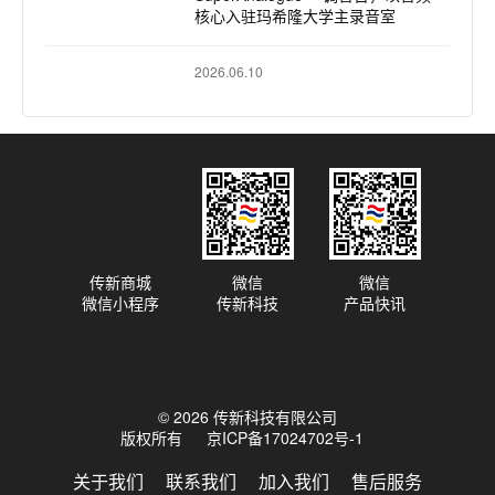
核心入驻玛希隆大学主录音室
2026.06.10
Solid State Logic Live L650 &
L450 调音台领衔：COTM 教会全
面升级音频制作系统
2026.05.29
Solid State Logic 推出 SSL 1 音频
接口：强劲、便携、纯正 SSL 音质
传新商城
微信
微信
微信小程序
传新科技
产品快讯
© 2026 传新科技有限公司
版权所有
京ICP备17024702号-1
关于我们
联系我们
加入我们
售后服务