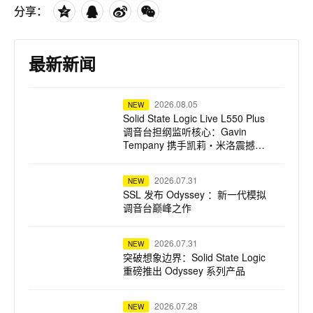
分享：
最新新闻
2026.08.05
NEW
Solid State Logic Live L550 Plus
调音台担纲监听核心：Gavin
Tempany 携手凯莉・米洛震撼巡
演
2026.07.31
NEW
SSL 发布 Odyssey ：新一代模拟
调音台巅峰之作
2026.07.31
NEW
突破想象边界：Solid State Logic
重磅推出 Odyssey 系列产品
2026.07.28
NEW