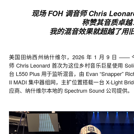
现场 FOH 调音师 Chris Leonar
称赞其音质卓越
我的混音效果就超越了用旧
美国田纳西州纳什维尔，2026 年 1 月 9 日 —— 今年
师 Chris Leonard 首次为这位乡村音乐巨星使用 Solid
台 L550 Plus 用于监听混音，由 Evan “Snapper” R
II MADI 集中器组网，主扩位置搭载一台 X-Light B
应商、纳什维尔本地的 Spectrum Sound 公司提供。