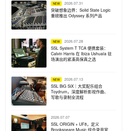
2026.07.31
NEW
突破想象边界：Solid State Logic
重磅推出 Odyssey 系列产品
2026.07.28
NEW
SSL System T TCA 便携套装：
Calvin Harris 在 Ibiza Ushuaïa 驻
场演出的紧凑高保真之选
2026.07.13
NEW
SSL BiG SiX｜大奖配乐组合
Toydrum，深度解析影视作曲、
写歌与录制全流程
2026.07.07
SSL ORIGIN + UF8，定义
Brookspeare Music 综合录音室