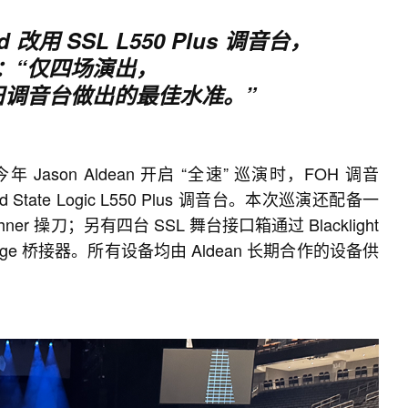
d 改用 SSL L550 Plus 调音台，
：“仅四场演出，
调音台做出的最佳水准。”
 Jason Aldean 开启 “全速” 巡演时，FOH 调音
 State Logic L550 Plus 调音台。本次巡演还配备一
ichner 操刀；另有四台 SSL 舞台接口箱通过 Blacklight
ridge 桥接器。所有设备均由 Aldean 长期合作的设备供