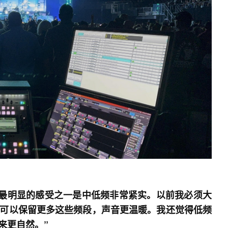
。我最明显的感受之一是中低频非常紧实。以前我必须大
 后，我可以保留更多这些频段，声音更温暖。我还觉得低频
来更自然。”