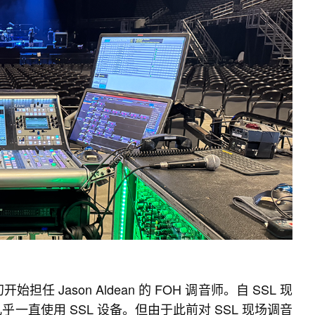
担任 Jason Aldean 的 FOH 调音师。自 SSL 现
乎一直使用 SSL 设备。但由于此前对 SSL 现场调音