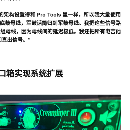
架构设置得和 Pro Tools 里一样，所以我大量使用
底鼓母线，军鼓话筒归到军鼓母线。我把这些信号路
最终鼓组母线，因为母线间的延迟极低。我还把所有电吉他
和直出信号。”
接口箱实现系统扩展