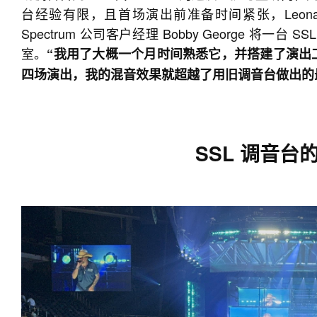
台经验有限，且首场演出前准备时间紧张，Leon
Spectrum 公司客户经理 Bobby George 将一台
室。
“我用了大概一个月时间熟悉它，并搭建了演出
四场演出，我的混音效果就超越了用旧调音台做出的
SSL 调音台