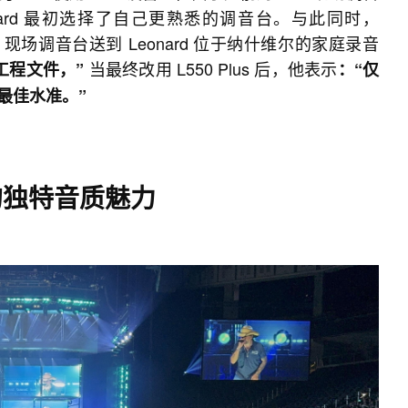
ard 最初选择了自己更熟悉的调音台。与此同时，
 SSL 现场调音台送到 Leonard 位于纳什维尔的家庭录音
当最终改用 L550 Plus 后，他表示
工程文件，”
：“仅
最佳水准。”
的独特音质魅力