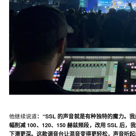
他继续说道
：“SSL 的声音就是有种独特的魔力
幅削减 100、120、150 赫兹频段，改用 SSL
下潜更深。这款调音台让混音变得更轻松，声音听起