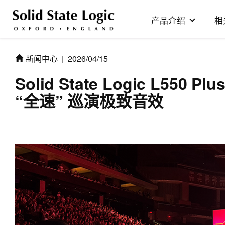
产品介绍
相
新闻中心
|
2026/04/15
Solid State Logic L550 
“全速” 巡演极致音效