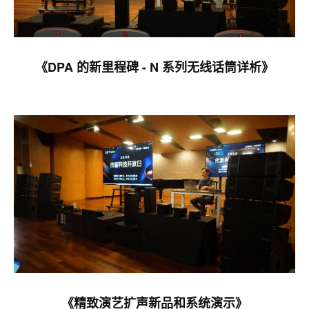
《DPA 的新里程碑 - N 系列无线话筒详析》
《精致演艺扩声新品和系统演示》