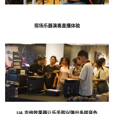
现场乐器演奏直播体验
UA 吉他效果器让乐手即兴弹出多样音色