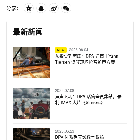
分享：
最新新闻
2026.08.04
NEW
从指尖到声场：DPA 话筒｜Yann
Tiersen 钢琴现场拾音扩声方案
2026.07.08
声声入魂：DPA 话筒全员集结，录
制 IMAX 大片《Sinners》
2026.06.23
DPA N 系列无线数字系统 --