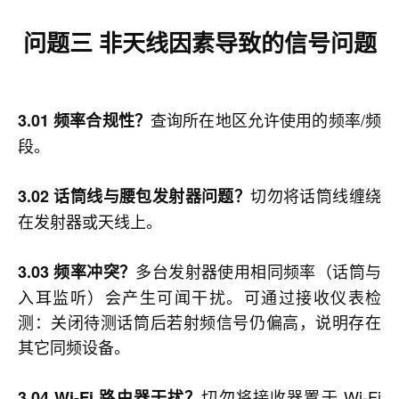
问题三
非天线因素导致的信号问题
查询所在地区允许使用的频率/频
3.01 频率合规性？
段。
切勿将话筒线缠绕
3.02 话筒线与腰包发射器问题？
在发射器或天线上。
多台发射器使用相同频率（话筒与
3.03 频率冲突？
入耳监听）会产生可闻干扰。可通过接收仪表检
测：关闭待测话筒后若射频信号仍偏高，说明存在
其它同频设备。
切勿将接收器置于 Wi-Fi
3.04 Wi-Fi 路由器干扰？