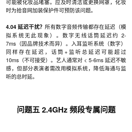
可能被化妆品堵塞。应及时清洁或更换网罩，化妆
时为拾音网加装保护件可预防该问题。
所有数字音频传输都存在延迟（模
4.04 延迟干扰？
拟系统无此现象）。数字无线话筒延迟约 2-
7ms（因品牌技术而异）。入耳监听系统（数字）
同样存在延迟，话筒+监听总延迟可能超过
10ms（不可接受）。艺人通常对 < 5-6ms 延迟不敏
感，但部分表演者需改用模拟系统，降低海通与监
听的总时延。
问题五
2.4GHz 频段专属问题