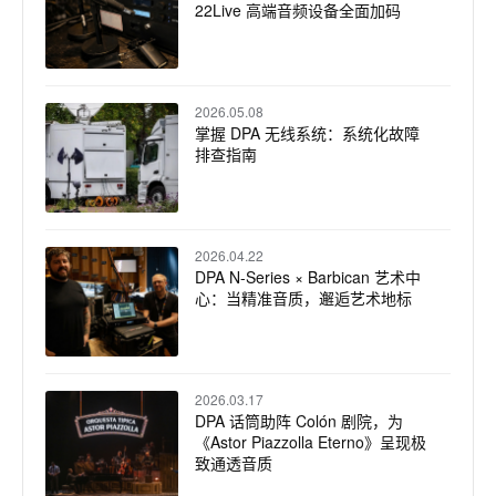
22Live 高端音频设备全面加码
2026.05.08
掌握 DPA 无线系统：系统化故障
排查指南
2026.04.22
DPA N-Series × Barbican 艺术中
心：当精准音质，邂逅艺术地标
2026.03.17
DPA 话筒助阵 Colón 剧院，为
《Astor Piazzolla Eterno》呈现极
致通透音质