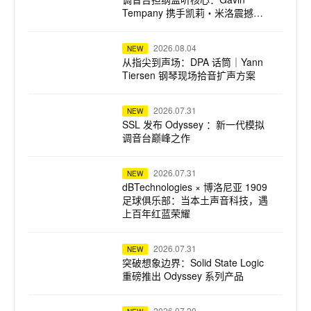
Tempany 携手凯莉・米洛震撼巡
演
2026.08.04
NEW
从指尖到声场：DPA 话筒｜Yann
Tiersen 钢琴现场拾音扩声方案
2026.07.31
NEW
SSL 发布 Odyssey ：新一代模拟
调音台巅峰之作
2026.07.31
NEW
dBTechnologies × 博洛尼亚 1909
足球俱乐部：当本土声音科技，遇
上百年红蓝荣耀
2026.07.31
NEW
突破想象边界：Solid State Logic
重磅推出 Odyssey 系列产品
2026.07.29