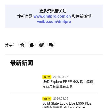
更多资讯请关注
传新官网
www.dmtpro.com.cn
和传新微博
weibo.com/dmtpro
分享：
最新新闻
2026.08.07
NEW
UAD Explore FREE 全攻略：解锁
专业录音室混音工具
2026.08.05
NEW
Solid State Logic Live L550 Plus
调音台担纲监听核心：Gavin