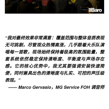
“
我对最终效果非常满意：覆盖范围与整体音质表现
无可挑剔，尽管观众热情高涨，几乎跟着大乐队演
唱每一首歌，现场始终保持着极高的氛围能量，整
套系统依然稳定保持清晰度、平衡度与声场存在
感。它的核心优势中，我尤其要强调安装快速简
便，同时兼具出色的清晰度与扎实、可控的声压级
表现。
”
—— Marco Gervasio，MG Service FOH 调音师