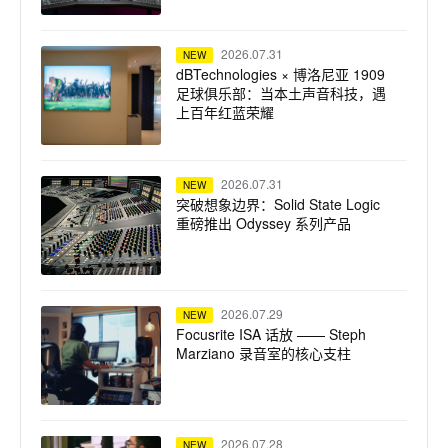
2026.07.31
NEW
dBTechnologies × 博洛尼亚 1909
足球俱乐部：当本土声音科技，遇
上百年红蓝荣耀
2026.07.31
NEW
突破想象边界：Solid State Logic
重磅推出 Odyssey 系列产品
2026.07.29
NEW
Focusrite ISA 话放 —— Steph
Marziano 录音室的核心支柱
2026.07.28
NEW