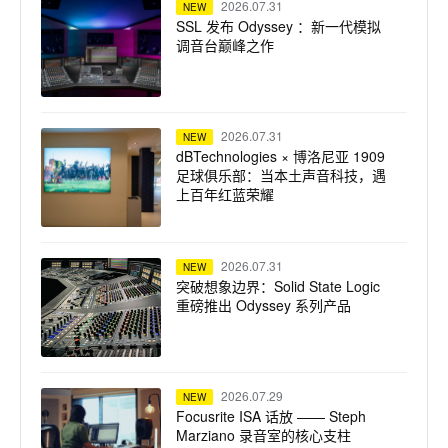
2026.07.31
NEW
SSL 发布 Odyssey ：新一代模拟
调音台巅峰之作
2026.07.31
NEW
dBTechnologies × 博洛尼亚 1909
足球俱乐部：当本土声音科技，遇
上百年红蓝荣耀
2026.07.31
NEW
突破想象边界：Solid State Logic
重磅推出 Odyssey 系列产品
2026.07.29
NEW
Focusrite ISA 话放 —— Steph
Marziano 录音室的核心支柱