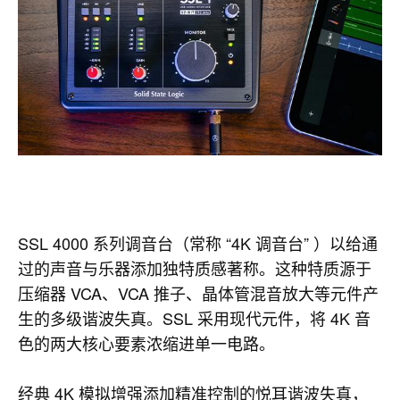
SSL 4000 系列调音台（常称 “4K 调音台” ）以给通
过的声音与乐器添加独特质感著称。这种特质源于
压缩器 VCA、VCA 推子、晶体管混音放大等元件产
生的多级谐波失真。SSL 采用现代元件，将 4K 音
色的两大核心要素浓缩进单一电路。
经典 4K 模拟增强添加精准控制的悦耳谐波失真，