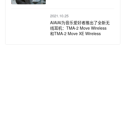
2021.10.25
AIAIAI为音乐爱好者推出了全新无
线耳机：TMA-2 Move Wireless
和TMA-2 Move XE Wireless
2021.09.22
AIAIAI获奖的TMA-2耳机系统，增
加了两款新录音室耳机，为音乐
创作者们提供更佳的听觉感受
2021.08.10
AIAIAI世界首款再生材质耳机
2021.06.02
AIAIAI耳机——专为长久耐用而生