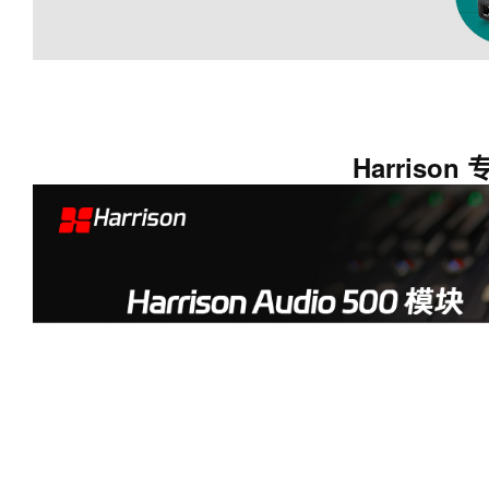
Harriso