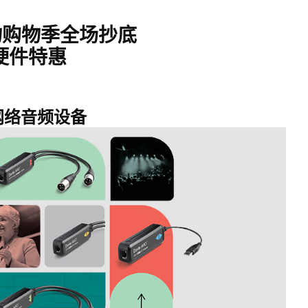
好物购物季全场抄底
硬件特惠
e 网络音频设备