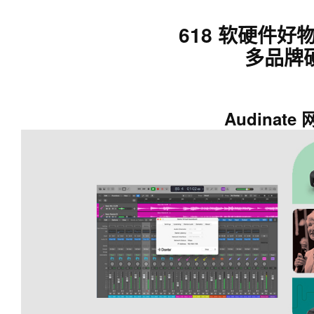
618 软硬件
多品牌
Audinat