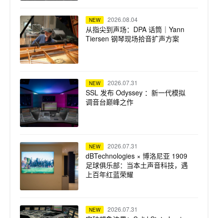
2026.08.04
NEW
从指尖到声场：DPA 话筒｜Yann
Tiersen 钢琴现场拾音扩声方案
2026.07.31
NEW
SSL 发布 Odyssey ：新一代模拟
调音台巅峰之作
2026.07.31
NEW
dBTechnologies × 博洛尼亚 1909
足球俱乐部：当本土声音科技，遇
上百年红蓝荣耀
2026.07.31
NEW