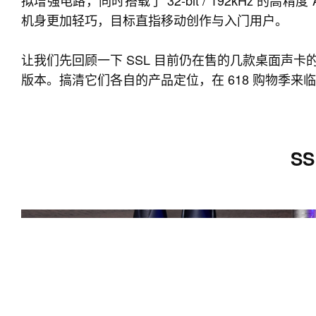
拟增强电路，同时搭载了 32-bit / 192kHz 的高
机身更加轻巧，目标直指移动创作与入门用户。
让我们先回顾一下 SSL 目前仍在售的几款桌面声卡的面板图 —
版本。搞清它们各自的产品定位，在 618 购物季
SS