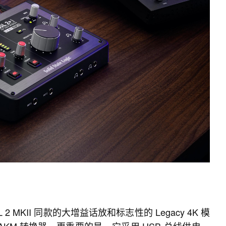
 2 MKII 同款的大增益话放和标志性的 Legacy 4K 模