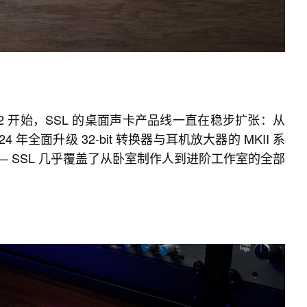
SL 2 开始，SSL 的桌面声卡产品线一直在稳步扩张：从
024 年全面升级 32-bit 转换器与耳机放大器的 MKII 系
12 —— SSL 几乎覆盖了从卧室制作人到进阶工作室的全部