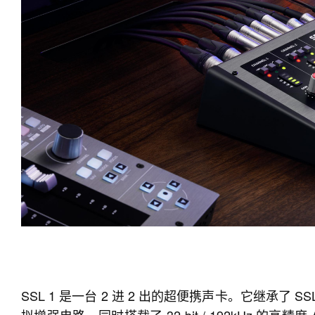
SSL 1 是一台 2 进 2 出的超便携声卡。它继承了 SSL