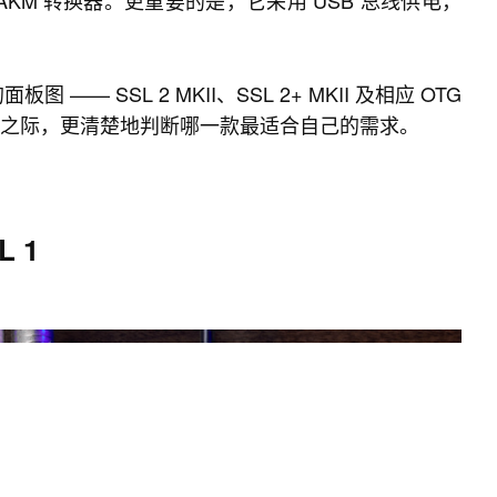
精度 AKM 转换器。更重要的是，它采用 USB 总线供电，
— SSL 2 MKII、SSL 2+ MKII 及相应 OTG
来临之际，更清楚地判断哪一款最适合自己的需求。
L 1