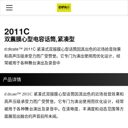
2011C
双震膜心型电容话筒,紧凑型
d:dicate™ 2011C 紧凑式双振膜心型话筒因其出色的近场拾音效果
和高声压级承受力而广受赞誉。它专门为演出使用而优化设计，经
常被用于各种舞台演出及录音中
产品详情
d:dicate™ 2011C 紧凑式双振膜心型话筒因其出色的近场拾音效果和
高声压级承受力而广受赞誉。它专门为演出使用而优化设计，经常
被用于各种舞台演出及录音中。在清晰度、丰满度和动态范围等方
面展现出融合的声音前所未闻。