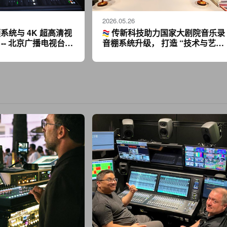
2026.05.26
系统与 4K 超高清视
传新科技助力国家大剧院音乐录
-- 北京广播电视台
音棚系统升级， 打造 “技术与艺术
演播室音频系统升级改
融合” 新标杆