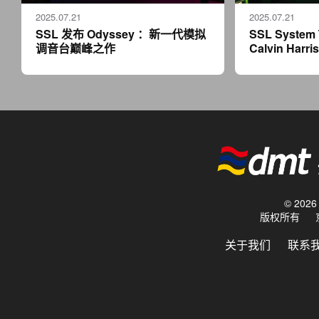
2025.07.21
2025.07.21
SSL 发布 Odyssey ：新一代模拟
SSL Syste
调音台巅峰之作
Calvin Harri
场演出的紧凑
© 20
版权所有
关于我们
联系