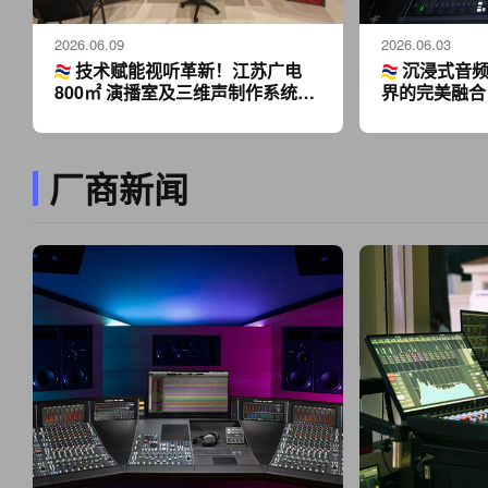
2026.06.09
2026.06.03
技术赋能视听革新！江苏广电
沉浸式音频
800㎡ 演播室及三维声制作系统开
界的完美融合 
启沉浸体验新时代
1000 平米
造
厂商新闻