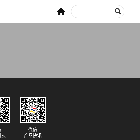
信
微信
科技
产品快讯