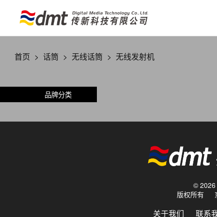
首页
>
话筒
>
无线话筒
>
无线发射机
品牌分类
© 20
版权所有
关于我们
联系