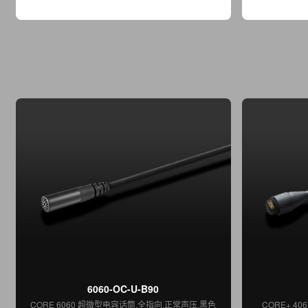
6060-OC-U-B90
CORE 6060 超微型电容话筒,全指向,正常声压,黑色
CORE+ 4