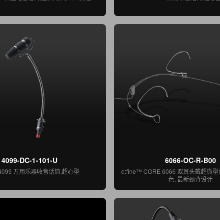
4099-DC-1-101-U
6066-OC-R-B00
 4099 万用乐器收音话筒,超心型
d:fine™ CORE 6066 双耳头戴超微
色, 最新颈背设计