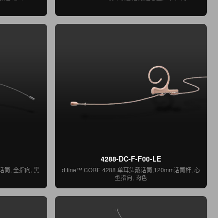
4288-DC-F-F00-LE
型话筒, 全指向, 黑
d:fine™ CORE 4288 单耳头戴话筒,120mm话筒杆, 心
型指向, 肉色