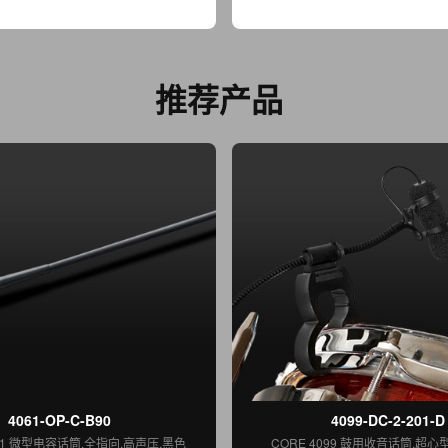
推荐产品
4061-OP-C-B90
4099-DC-2-201-D
061 微型电容话筒,全指向,高声压,黑色
CORE 4099 鼓用收音话筒,超心