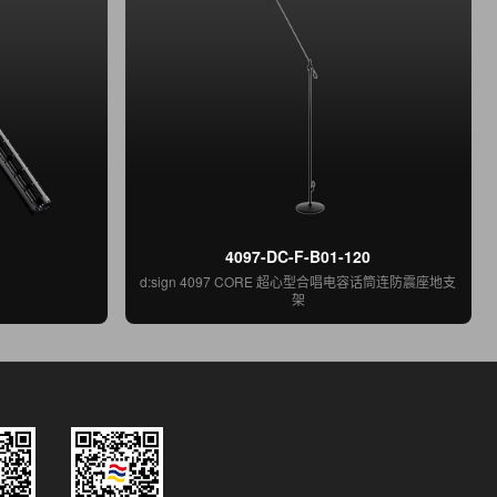
4097-DC-F-B01-120
d:sign 4097 CORE 超心型合唱电容话筒连防震座地支
架