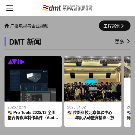
广播电视与企业视频
工程案例
DMT 新闻
更多
2025.12.19
2025.01.02
2024
Pro Tools 2025.12 全面
传新科技北京体验中心
整合菁彩声制作套件（Audio
——年度活动盛宴精彩回放
脉搏
Vivid Production Suite）全
中心
球发布！