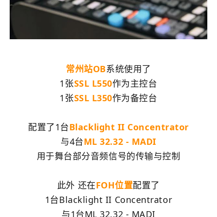
常州站OB
系统使用了
1张
SSL L550
作为主控台
1张
SSL L350
作为备控台
配置了1台
Blacklight II Concentrator
与4台
ML 32.32 - MADI
用于舞台部分音频信号的传输与控制
此外 还在
FOH位置
配置了
1台Blacklight II Concentrator
与1台ML 32.32 - MADI