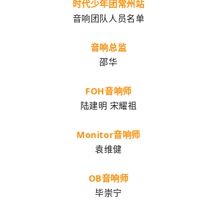
时代少年团常州站
音响团队人员名单
音响总监
邵华
FOH音响师
陆建明 宋耀祖
Monitor音响师
袁维健
OB音响师
毕崇宁