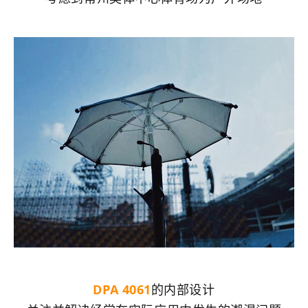
DPA 4061
的内部设计