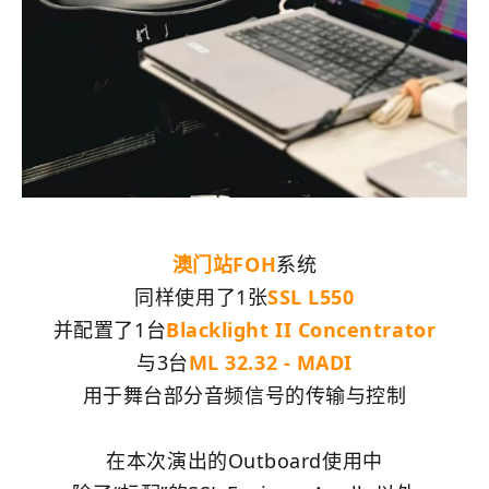
澳门站FOH
系统
同样使用了1张
SSL L550
并配置了1台
Blacklight II Concentrator
与3台
ML 32.32 - MADI
用于舞台部分音频信号的传输与控制
在本次演出的Outboard使用中