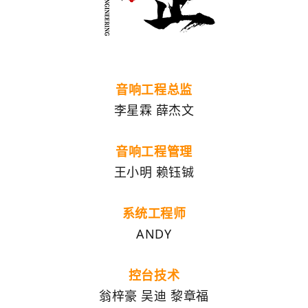
音响工程总监
李星霖 薛杰文
音响工程管理
王小明 赖钰铖
系统工程师
ANDY
控台技术
翁梓豪 吴迪 黎章福