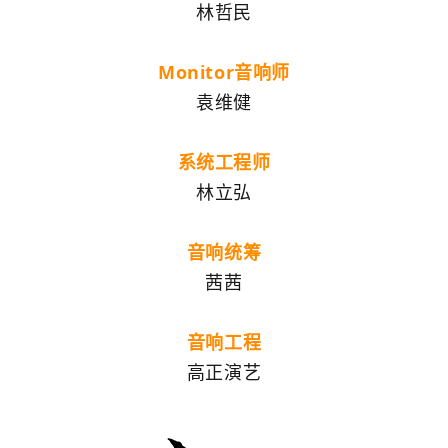
林哲民
Monitor音响师
袁维健
系统工程师
林立弘
音响统筹
茜茜
音响工程
高正演艺