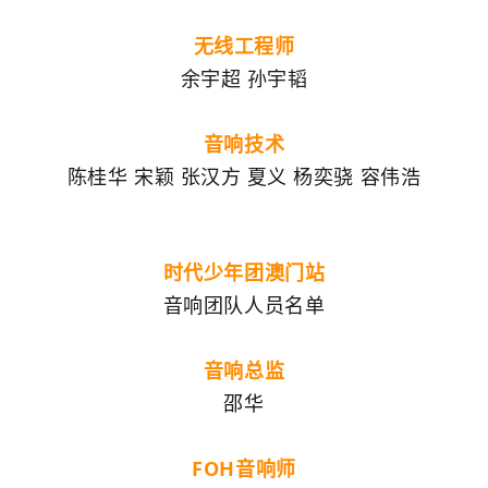
无线工程师
余宇超 孙宇韬
音响技术
陈桂华 宋颖 张汉方 夏义 杨奕骁 容伟浩
时代少年团澳门站
音响团队人员名单
音响总监
邵华
FOH音响师