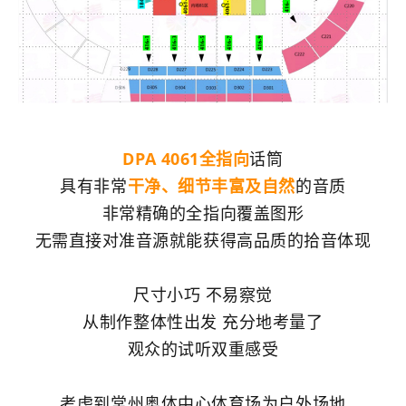
DPA 4061全指向
话筒
具有非常
干净、细节丰富及自然
的音质
非常精确的全指向覆盖图形
无需直接对准音源就能获得高品质的拾音体现
尺寸小巧 不易察觉
从制作整体性出发 充分地考量了
观众的试听双重感受
考虑到常州奥体中心体育场为户外场地