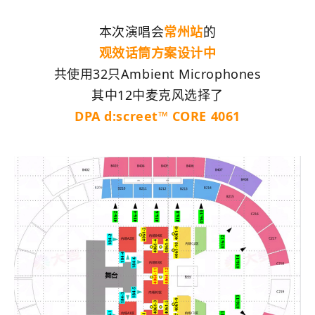
本次演唱会
常州站
的
观效话筒方案设计中
共使用32只Ambient Microphones
其中12中麦克风选择了
DPA d:screet™ CORE 4061