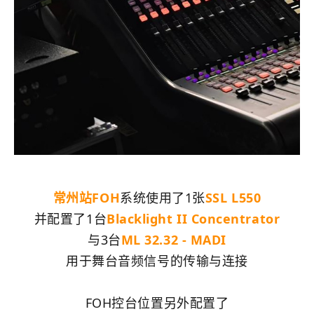
常州站FOH
系统使用了1张
SSL L550
并配置了1台
Blacklight II Concentrator
与3台
ML 32.32 - MADI
用于舞台音频信号的传输与连接
FOH控台位置另外配置了