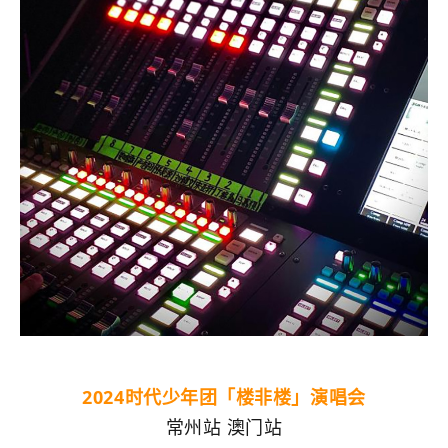
2024时代少年团「楼非楼」演唱会
常州站 澳门站